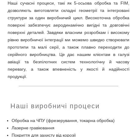
Наші сучасні процеси, такі як 5-осьова обробка та FIM,
дозволяють виготовляти складні геометрії та інтегровані
структури за один виробничий цикл. Високоточна обробка
поверхні забезпечує аеродинамічно вигідні та довговічні
поверхні деталей. Завдяки власним розробкам і високому
рівню виробничої інтеграції ми можемо швидко створювати
прототипи та малі серії, а також плавно переходити до
серійного виробництва. Це дає нашим клієнтам в галузі
авіації та безпілотних систем технологічну й часову
перевагу, а також впевненість у якості й надійності
продукції.
Наші виробничі процеси
Обробка на ЧПУ (фрезерування, токарна обробка)
Лазерне гравіювання
Покриття для захисту від корозії