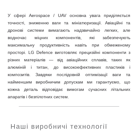
У сфері Aerospace / UAV основна увага приділяється
точності, зниженню ваги та мініатюризації. Авіаційні та
дронові системи вимагають надзвичайно легких, але
водночас міцних компонентів, які забезпечують
максимальну продуктивність навіть при обмеженому
просторі. LG Defence виготовляє прецизійні компоненти з
різних матеріалів — від авіаційних сплавів, таких як
алюміній і титан, до високоефективних пластиків і
композитів. Завдяки послідовній оптимізації ваги та
найменшим виробничим допускам ми гарантуємо, що
кожна деталь відповідає вимогам сучасних літальних
апаратів і безпілотних систем.
Наші виробничі технології