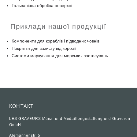
Гальванічна обробка поверхні
Приклади нашої продукції
Компоненти для кораблів і підводних човнів
Покриття для захисту від корозії
Системи маркування для морських застосувань
КОНТАКТ
LES GRAVEURS Münz- und Medaillengestaltung und Gravuren
GmbH
Alemannenstr. 5